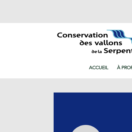
ACCUEIL
À PRO