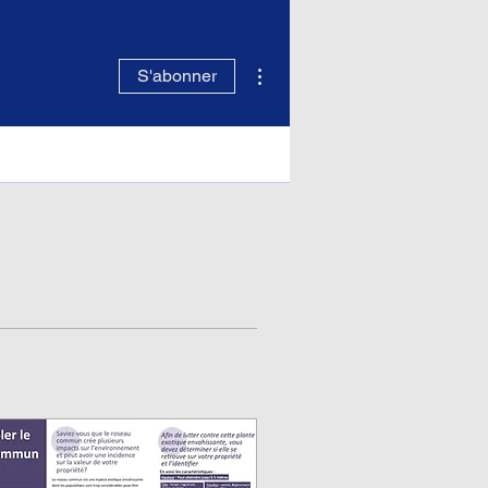
Plus d'actions
S'abonner