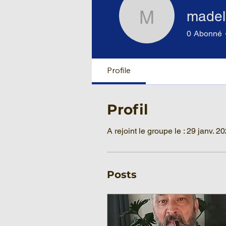
madel
madelein
0
Abonné
Profile
Profil
A rejoint le groupe le : 29 janv. 2
Posts